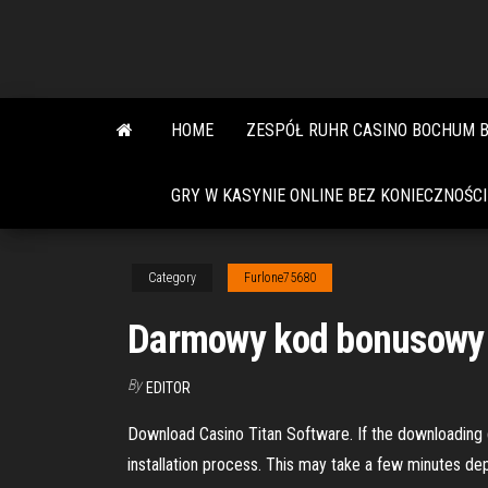
Skip
to
the
content
HOME
ZESPÓŁ RUHR CASINO BOCHUM 
GRY W KASYNIE ONLINE BEZ KONIECZNOŚCI
Category
Furlone75680
Darmowy kod bonusowy t
By
EDITOR
Download Casino Titan Software. If the downloading do
installation process. This may take a few minutes de