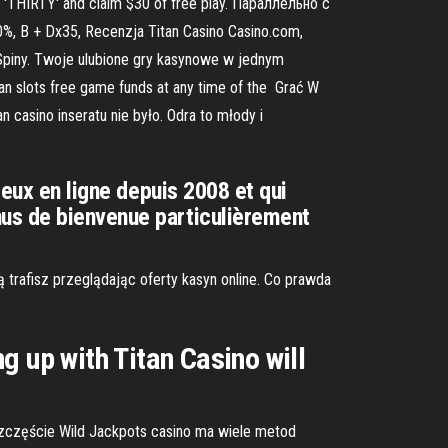
ode 'THIRTY' and claim $30 of free play. Параллельно с
%, B + Dx35, Recenzja Titan Casino Casino.com,
Spiny. Twoje ulubione gry kasynowe w jednym
itan slots free game funds at any time of the Grać W
casino inseratu nie było. Odra to młody i
jeux en ligne depuis 2008 et qui
nus de bienvenue particulièrement
trafisz przeglądając oferty kasyn online. Co prawda
g up with Titan Casino will
szczęście Wild Jackpots casino ma wiele metod