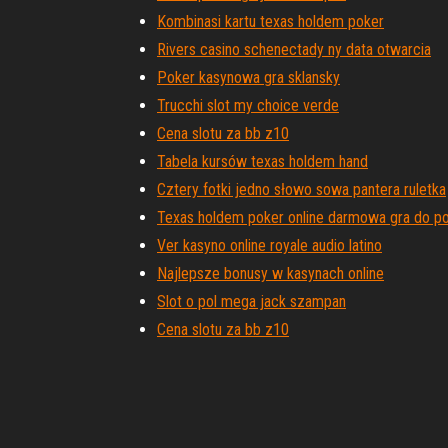
Kombinasi kartu texas holdem poker
Rivers casino schenectady ny data otwarcia
Poker kasynowa gra sklansky
Trucchi slot my choice verde
Cena slotu za bb z10
Tabela kursów texas holdem hand
Cztery fotki jedno słowo sowa pantera ruletka
Texas holdem poker online darmowa gra do po
Ver kasyno online royale audio latino
Najlepsze bonusy w kasynach online
Slot o pol mega jack szampan
Cena slotu za bb z10
Texas holdem dla mac os x