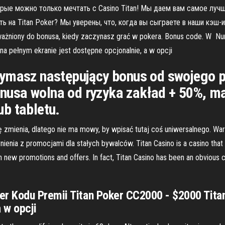
торые можно только мечтать с Casino Titan! Мы даем вам самое луч
ь на Titan Poker? Мы уверены, что, когда вы сыграете в наши кэш-и
oważniony do bonusa, kiedy zaczynasz grać w pokera. Bonus code. W N
na pełnym ekranie jest dostępne opcjonalnie, a w opcji
zymasz następujący bonus od swojego 
usa wolna od ryzyka zakład + 50%, ma
b tabletu.
 zmienia, dlatego nie ma mowy, by wpisać tutaj coś uniwersalnego. Wa
enia z promocjami dla stałych bywalców. Titan Casino is a casino that n
 new promotions and offers. In fact, Titan Casino has been an obvious c
r Kodu Premii Titan Poker CC2000 - $2000 Tita
a w opcji