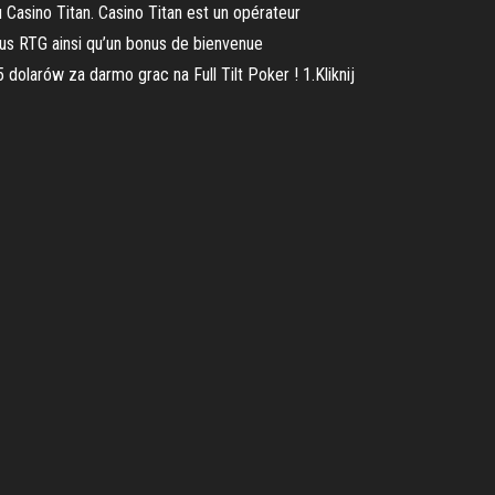
Casino Titan. Casino Titan est un opérateur
ous RTG ainsi qu’un bonus de bienvenue
larów za darmo grac na Full Tilt Poker ! 1.Kliknij