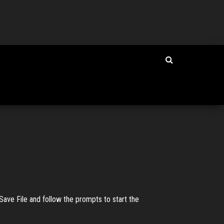
 Save File and follow the prompts to start the