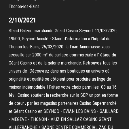
Thonon-les-Bains
2/10/2021
Stand Galerie marchande Géant Casino Seynod, 11/03/2020,
19h00, Seynod Annulé - Stand d'information à l'hôpital de
Thonon-les-Bains, 26/03/2020 la Fnac Annemasse vous
accueille sur 2000 m² de surface commerciale à l' étage du
Géant Casino et de la galerie marchande. Retrouvez tous les
univers de Découvrez dans nos boutiques un univers où
originalité et qualité se côtoient pour produire un linge de
maison indémodable ! Faites votre choix parmi les 03 au 16
fév : Casino soutient la recherche sur la SEP un pot en forme
de cœur , par les magasins partenaires Casino Supermarché
et Géant Casino en SEYNOD - EVIAN LES BAINS - GAILLARD
- MEGEVE - THONON - VIUZ EN SALLAZ CASINO GÉANT
VILLEFRANCHE / SAÔNE CENTRE COMMERCIAL ZAC DU