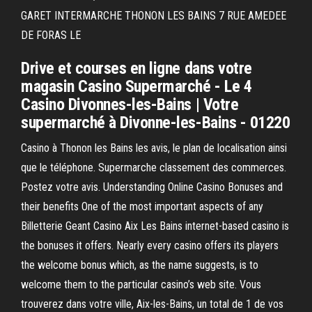
GARET INTERMARCHE THONON LES BAINS 7 RUE AMEDEE
DE FORAS LE
Drive et courses en ligne dans votre
magasin Casino Supermarché - Le 4
Casino Divonnes-les-Bains | Votre
supermarché à Divonne-les-Bains - 01220
Casino à Thonon les Bains les avis, le plan de localisation ainsi
que le téléphone. Supermarche classement des commerces.
Postez votre avis. Understanding Online Casino Bonuses and
their benefits One of the most important aspects of any
Billetterie Geant Casino Aix Les Bains internet-based casino is
the bonuses it offers. Nearly every casino offers its players
the welcome bonus which, as the name suggests, is to
welcome them to the particular casino’s web site. Vous
trouverez dans votre ville, Aix-les-Bains, un total de 1 de vos